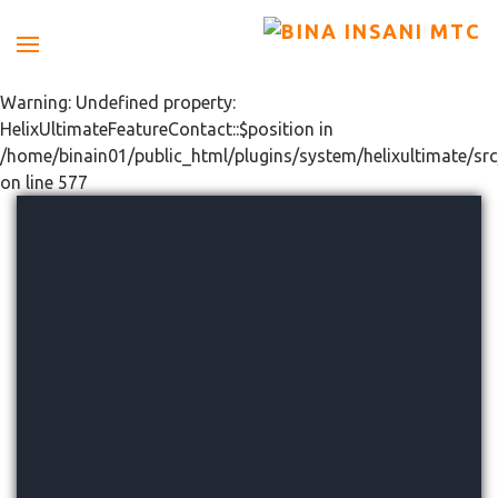
Warning: Undefined property:
HelixUltimateFeatureContact::$position in
/home/binain01/public_html/plugins/system/helixultimate/src
on line 577