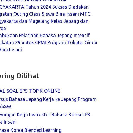
GYAKARTA Tahun 2024 Sukses Diadakan
iatan Outing Class Siswa Bina Insani MTC
gyakarta dan Magelang Kelas Jepang dan
rea
mbukaan Pelatihan Bahasa Jepang Intensif
gkatan 29 untuk CPMI Program Tokutei Ginou
Bina Insani
ring Dilihat
AL-SOAL EPS-TOPIK ONLINE
rsus Bahasa Jepang Kerja ke Jepang Program
/SSW
wongan Kerja Instruktur Bahasa Korea LPK
a Insani
hasa Korea Blended Learning