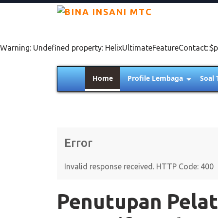
Warning: Undefined property: HelixUltimateFeatureContact::$p
Home
Profile Lembaga
Soal 
Error
Invalid response received. HTTP Code: 400
Penutupan Pelat