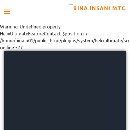
Warning: Undefined property:
HelixUltimateFeatureContact::$position in
/home/binain01/public_html/plugins/system/helixultimate/src
on line 577