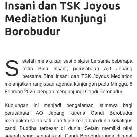
Insani dan TSK Joyous
Mediation Kunjungi
Borobudur
S
etelah melakukan sesi diskusi bersama beberapa
mitra Bina Insani,
perusahaan AO Jepang
bersama Bina Insani dan TSK Joyous Mediation
melanjutkan rangkaian agenda kunjungan pada
Minggu, 8
Februari 2026
, dengan mengunjungi
Candi Borobudur
.
Kunjungan ini menjadi pengalaman istimewa bagi
perusahaan AO Jepang karena Candi Borobudur
merupakan
salah satu dari tujuh keajaiban dunia
sekaligus
candi Buddha terbesar di dunia
. Selain memiliki nilai
sejarah yang sangat kuat, Candi Borobudur juga dikenal