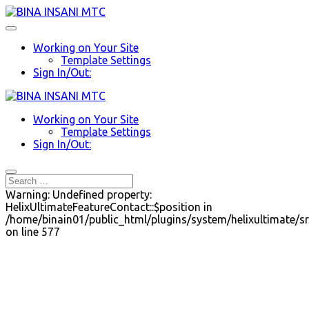
Working on Your Site
Template Settings
Sign In/Out:
Working on Your Site
Template Settings
Sign In/Out:
Warning: Undefined property:
HelixUltimateFeatureContact::$position in
/home/binain01/public_html/plugins/system/helixultimate/sr
on line 577