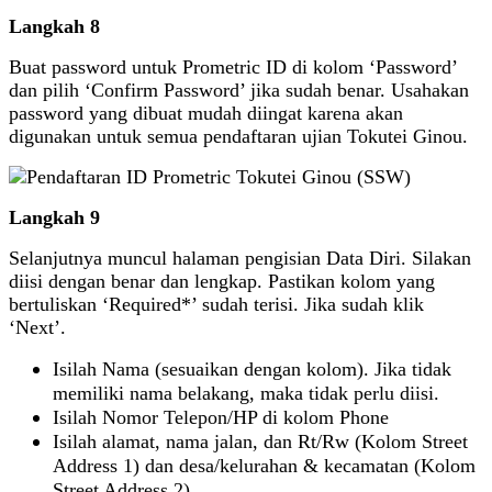
Langkah
8
Buat password untuk Prometric ID di kolom ‘Password’
dan pilih ‘Confirm Password’ jika sudah benar. Usahakan
password yang dibuat mudah diingat karena akan
digunakan untuk semua pendaftaran ujian Tokutei Ginou.
Langkah
9
Selanjutnya muncul halaman pengisian Data Diri. Silakan
diisi dengan benar dan lengkap. Pastikan kolom yang
bertuliskan ‘Required*’ sudah terisi. Jika sudah klik
‘Next’.
Isilah Nama (sesuaikan dengan kolom). Jika tidak
memiliki nama belakang, maka tidak perlu diisi.
Isilah Nomor Telepon/HP di kolom Phone
Isilah alamat, nama jalan, dan Rt/Rw (Kolom Street
Address 1) dan desa/kelurahan & kecamatan (Kolom
Street Address 2)