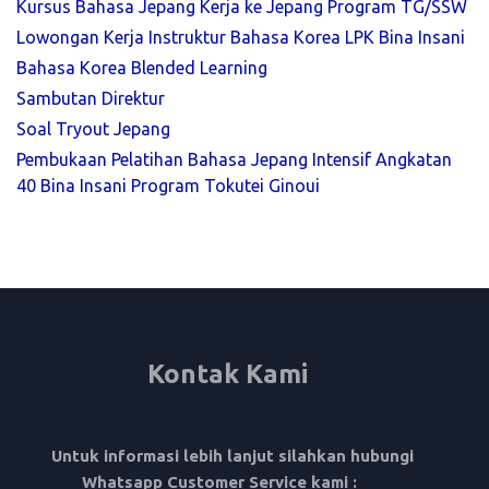
Kursus Bahasa Jepang Kerja ke Jepang Program TG/SSW
Lowongan Kerja Instruktur Bahasa Korea LPK Bina Insani
Bahasa Korea Blended Learning
Sambutan Direktur
Soal Tryout Jepang
Pembukaan Pelatihan Bahasa Jepang Intensif Angkatan
40 Bina Insani Program Tokutei Ginoui
Kontak Kami
Untuk informasi lebih lanjut silahkan hubungi
Whatsapp Customer Service kami :