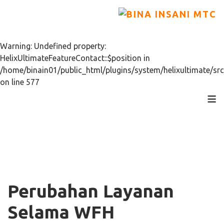
Warning: Undefined property:
HelixUltimateFeatureContact::$position in
/home/binain01/public_html/plugins/system/helixultimate/src
on line 577
≡
Perubahan Layanan
Selama WFH