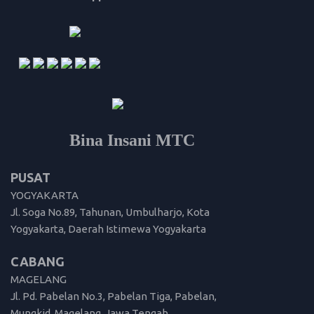
Bina Insani MTC
PUSAT
YOGYAKARTA
Jl. Soga No.89, Tahunan, Umbulharjo, Kota
Yogyakarta, Daerah Istimewa Yogyakarta
CABANG
MAGELANG
Jl. Pd. Pabelan No.3, Pabelan Tiga, Pabelan,
Mungkid, Magelang, Jawa Tengah