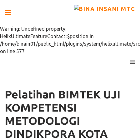
Warning: Undefined property:
HelixUltimateFeatureContact::$position in
/home/binain01/public_html/plugins/system/helixultimate/src
on line 577
≡
Pelatihan BIMTEK UJI
KOMPETENSI
METODOLOGI
DINDIKPORA KOTA