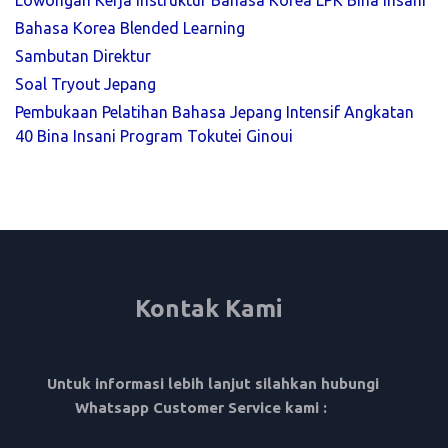
Lowongan Kerja Instruktur Bahasa Korea LPK Bina Insani
Bahasa Korea Blended Learning
Sambutan Direktur
Soal Tryout Jepang
Pembukaan Pelatihan Bahasa Jepang Intensif Angkatan
40 Bina Insani Program Tokutei Ginoui
Kontak Kami
Untuk informasi lebih lanjut silahkan hubungi
Whatsapp Customer Service kami :