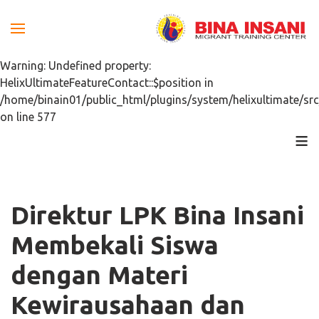
Warning: Undefined property:
HelixUltimateFeatureContact::$position in
/home/binain01/public_html/plugins/system/helixultimate/src
on line 577
≡
Direktur LPK Bina Insani
Membekali Siswa
dengan Materi
Kewirausahaan dan