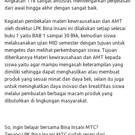
Angkatan 118 sangat antusias mendengarkan penjelasan
dari awal hingga akhir dengan sangat baik.
Kegiatan pembekalan materi kewirausahaan dan AMT
oleh direktur LPK Bina Insani ini dilakukan setiap selesai
buku 1 yaitu BAB 1 sampai 30 Bkk, kemudian siswa
melaksanakan ujian MID semester dengan tujuan untuk
mengetes dan melihat perkembangan siswa. Tujuan
diberikannya Materi kewirausahaan dan AMT kepada
siswa yaitu agar mampu mengasah keterampilan yang
dimiliki sehingga dapat menghasilkan atau membuat
produk yang sesuai minat dan daya beli, selain itu juga
untuk meningkatkan daya inovasi dan kreatifitas siswa
melalui pembuatan berbagai macam produk yang
dibutuhkan di lingkungan masyarakat.
So, ingin belajar bersama Bina Insani MTC?
Tenang LPK Bina Insani MTC sudah resmi dari