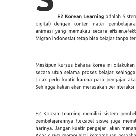
E2 Korean Learning
adalah Sistem
digital) dengan konten materi pembelaja
animasi yang memukau secara efisien,efek
Migran Indonesia) tetap bisa belajar tanpa te
Meskipun kursus bahasa korea ini dilakukan
secara utuh selama proses belajar sehingg
tidak perlu kuatir karena para pengajar ak
Sehingga kalian akan merasakan berinteraksi
E2 Korean Learning memiliki sistem pembel
pembelajarannya fleksibel siswa juga memil
harinya. Jangan kuatir pengajar akan menam
Agar siswa mempunyai kemampuan berbahasa