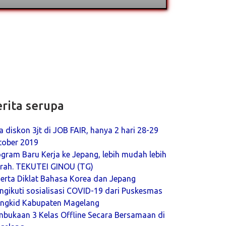
erita serupa
 diskon 3jt di JOB FAIR, hanya 2 hari 28-29
tober 2019
gram Baru Kerja ke Jepang, lebih mudah lebih
rah. TEKUTEI GINOU (TG)
serta Diklat Bahasa Korea dan Jepang
gikuti sosialisasi COVID-19 dari Puskesmas
ngkid Kabupaten Magelang
mbukaan 3 Kelas Offline Secara Bersamaan di