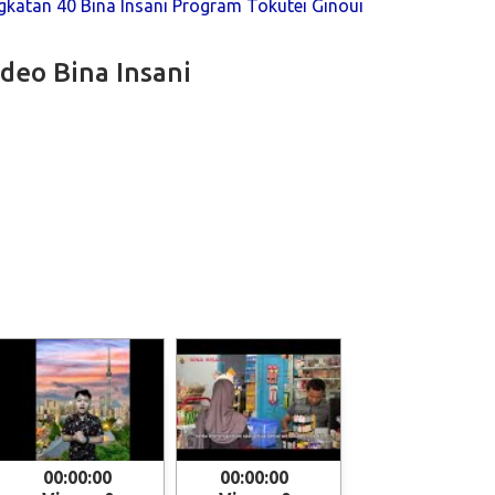
katan 40 Bina Insani Program Tokutei Ginoui
ideo Bina Insani
00:00:00
00:00:00