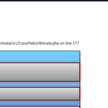
timate/src/Core/HelixUltimate.php on line 577