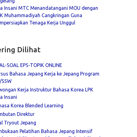
gelang
na Insani MTC Menandatangani MOU dengan
K Muhammadiyah Cangkringan Guna
mpersiapkan Tenaga Kerja Unggul
ring Dilihat
AL-SOAL EPS-TOPIK ONLINE
rsus Bahasa Jepang Kerja ke Jepang Program
/SSW
wongan Kerja Instruktur Bahasa Korea LPK
a Insani
hasa Korea Blended Learning
mbutan Direktur
al Tryout Jepang
mbukaan Pelatihan Bahasa Jepang Intensif