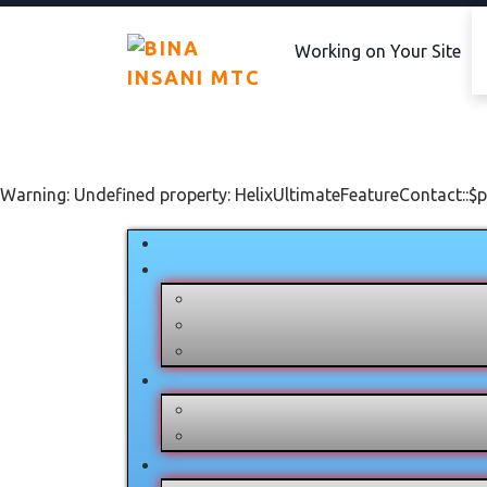
Working on Your Site
Warning: Undefined property: HelixUltimateFeatureContact::$p