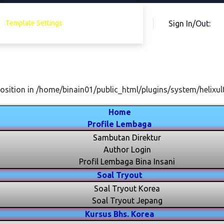
Sign In/Out:
Template Settings
osition in /home/binain01/public_html/plugins/system/helixul
Home
Profile Lembaga
Sambutan Direktur
Author Login
Profil Lembaga Bina Insani
Soal Tryout
Soal Tryout Korea
Soal Tryout Jepang
Kursus Bhs. Korea