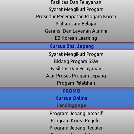
Fasilitas Dan Pelayanan
Syarat Mengikuti Progam
Prosedur Penempatan Progam Korea
Pilihan Jam Belajar
Garansi Dan Layanan Alumni
E2 Korean Learning
Kursus Bhs. Jepang
Syarat Mengikuti Progam
Bidang Progam SSW
Fasilitas Dan Pelayanan
Alur Proses Progam Jepang
Progam Pelatihan
PROMO
Kursus Online
Landingpage
Program Jepang Intensif
Program Korea Reguler
Program Jepang Reguler