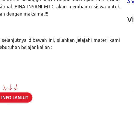
Ang
asional. BINA INSANI MTC akan membantu siswa untuk
an dengan maksimal!!!
V
o selanjutnya dibawah ini, silahkan jelajahi materi kami
butuhan belajar kalian :