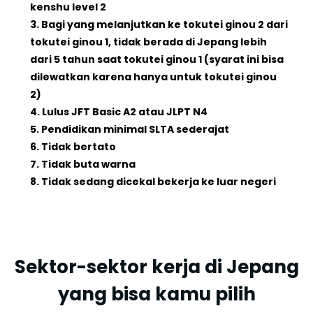
kenshu level 2
3. Bagi yang melanjutkan ke tokutei ginou 2 dari
tokutei ginou 1, tidak berada di Jepang lebih
dari 5 tahun saat tokutei ginou 1 (syarat ini bisa
dilewatkan karena hanya untuk tokutei ginou
2)
4. Lulus JFT Basic A2 atau JLPT N4
5. Pendidikan minimal SLTA sederajat
6. Tidak bertato
7. Tidak buta warna
8. Tidak sedang dicekal bekerja ke luar negeri
Sektor-sektor kerja di Jepang
yang bisa kamu pilih