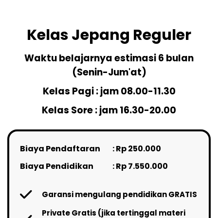
Kelas Jepang Reguler
Waktu belajarnya estimasi 6 bulan
(Senin-Jum'at)
Kelas Pagi : jam 08.00-11.30
Kelas Sore : jam 16.30-20.00
Biaya Pendaftaran
: Rp 250.000
Biaya Pendidikan
: Rp 7.550.000
Garansi mengulang pendidikan GRATIS
Private Gratis (jika tertinggal materi