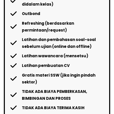
didalam kelas)
Outbond
Refreshing (berdasarkan
permintaan/request)
Latihan dan pembahasan soal-soal
sebelum ujian (online dan offline)
Latihan wawancara (mensetsu)
Latihan pembuatan CV
Gratis materi SSW (jika ingin pindah
sektor)
TIDAK ADA BIAYA PEMBERKASAN,
BIMBINGAN DAN PROSES
TIDAK ADA BIAYA TERIMA KASIH