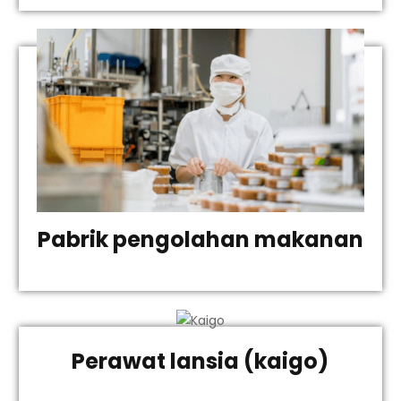
Pabrik pengolahan makanan
Perawat lansia (kaigo)