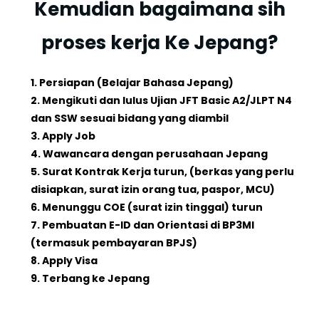
Kemudian bagaimana sih
proses kerja Ke Jepang?
1. Persiapan (Belajar Bahasa Jepang)
2. Mengikuti dan lulus Ujian JFT Basic A2/JLPT N4
dan SSW sesuai bidang yang diambil
3. Apply Job
4. Wawancara dengan perusahaan Jepang
5. Surat Kontrak Kerja turun, (berkas yang perlu
disiapkan, surat izin orang tua, paspor, MCU)
6. Menunggu COE (surat izin tinggal) turun
7. Pembuatan E-ID dan Orientasi di BP3MI
(termasuk pembayaran BPJS)
8. Apply Visa
9. Terbang ke Jepang