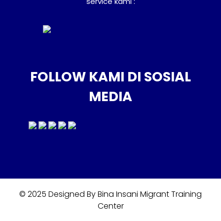
service kami :
FOLLOW KAMI DI SOSIAL
MEDIA
© 2025 Designed By Bina Insani Migrant Training
Center