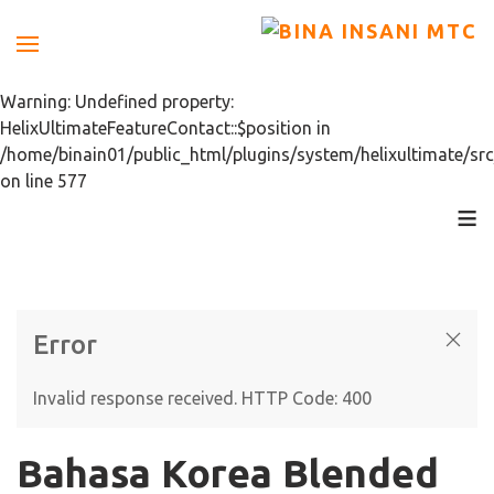
Warning: Undefined property:
HelixUltimateFeatureContact::$position in
/home/binain01/public_html/plugins/system/helixultimate/src
on line 577
≡
Error
Invalid response received. HTTP Code: 400
Bahasa Korea Blended